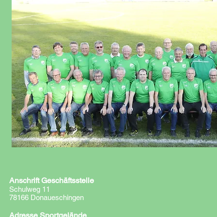
Anschrift Geschäftsstelle
Schulweg 11
78166 Donaueschingen
Adresse Sportgelände