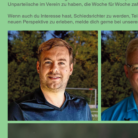
Unparteiische im Verein zu haben, die Woche für Woche zahl
Wenn auch du Interesse hast, Schiedsrichter zu werden, Tei
neuen Perspektive zu erleben, melde dich gerne bei unserer