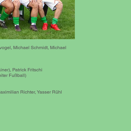
vogel, Michael Schmidt, Michael
er), Patrick Fritschi
ter Fußball)
aximilian Richter, Yasser Rühl