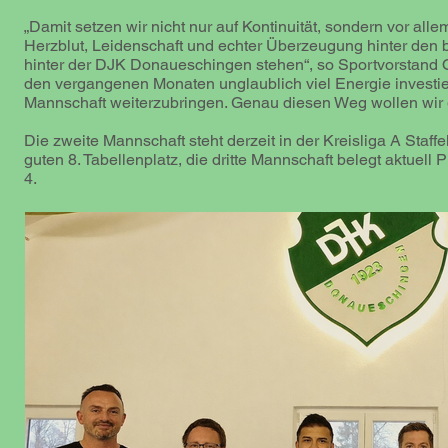
„Damit setzen wir nicht nur auf Kontinuität, sondern vor all
Herzblut, Leidenschaft und echter Überzeugung hinter den
hinter der DJK Donaueschingen stehen“, so Sportvorstand Ol
den vergangenen Monaten unglaublich viel Energie investier
Mannschaft weiterzubringen. Genau diesen Weg wollen wir 
Die zweite Mannschaft steht derzeit in der Kreisliga A Staff
guten 8. Tabellenplatz, die dritte Mannschaft belegt aktuell Pl
4.