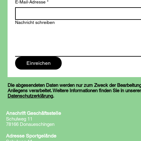
E-Mail-Adresse
*
Nachricht schreiben
Einreichen
Die abgesendeten Daten werden nur zum Zweck der Bearbeitung
Anliegens verarbeitet. Weitere Informationen finden Sie in unserer
Datenschutzerklärung
.
Anschrift Geschäftsstelle
Schulweg 11
78166 Donaueschingen
Adresse Sportgelände