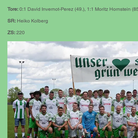
Tore:
0:1 David Invernot-Perez (49.), 1:1 Moritz Hornstein (85
SR:
Heiko Kolberg
ZS:
220